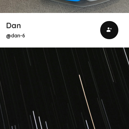
Dan
dan-6
@