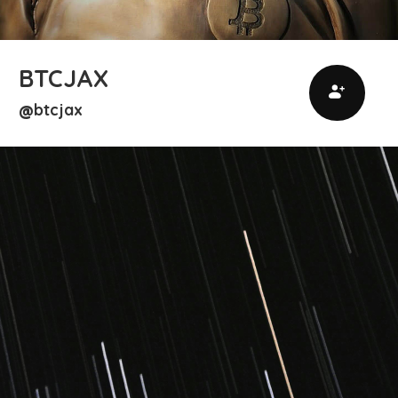
BTCJAX
btcjax
@